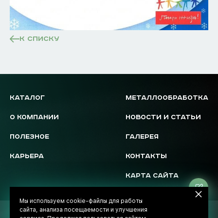
К СПИСКУ
КАТАЛОГ
МЕТАЛЛООБРАБОТКА
О КОМПАНИИ
НОВОСТИ И СТАТЬИ
ПОЛЕЗНОЕ
ГАЛЕРЕЯ
КАРЬЕРА
КОНТАКТЫ
КАРТА САЙТА
Ос
за
Мы используем cookie-файлы для работы
сайта, анализа посещаемости и улучшения
© 2026 Novostal-Market