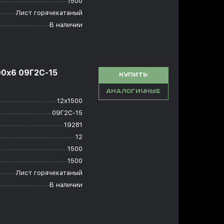
1500
Лист горячекатаный
В наличии
00x6 09Г2С-15
КУПИТЬ
АНАЛОГИЧНЫЕ
12х1500
09Г2С-15
19281
12
1500
1500
Лист горячекатаный
В наличии