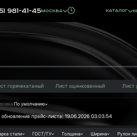
5) 981-41-45
Москва
Каталог
К
ст горячекатаный
Лист оцинкованный
Лист
ровка:
По умолчанию
 обновления прайс-листа: 19.06.2026 03:03:54
рка стали
ГОСТ/ТУ
Толщина
Ширина
Рулон ли