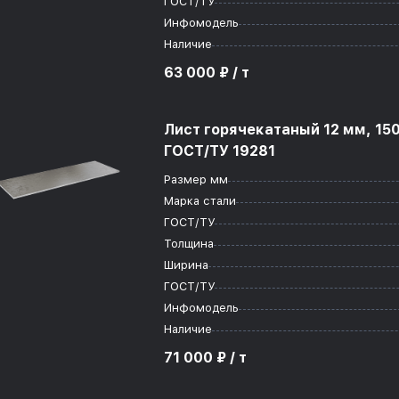
ГОСТ/ТУ
Инфомодель
Наличие
63 000 ₽ / т
Лист горячекатаный 12 мм, 15
ГОСТ/ТУ 19281
Размер мм
Марка стали
ГОСТ/ТУ
Толщина
Ширина
ГОСТ/ТУ
Инфомодель
Наличие
71 000 ₽ / т