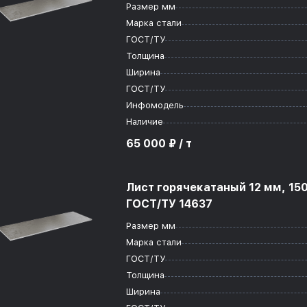
Размер мм
Марка стали
ГОСТ/ТУ
Толщина
Ширина
ГОСТ/ТУ
Инфомодель
Наличие
65 000 ₽ / т
Лист горячекатаный 12 мм, 15
ГОСТ/ТУ 14637
Размер мм
Марка стали
ГОСТ/ТУ
Толщина
Ширина