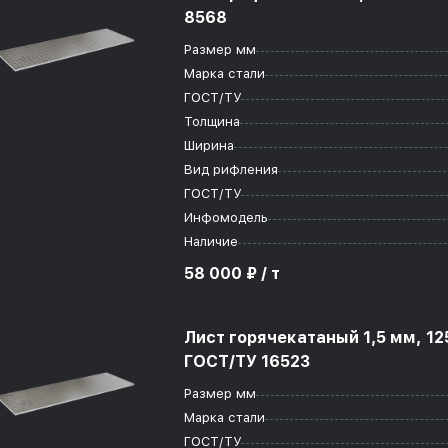
8568
Размер мм
Марка стали
ГОСТ/ТУ
Толщина
Ширина
Вид рифления
ГОСТ/ТУ
Инфомодель
Наличие
58 000 ₽ / т
Лист горячекатаный 1,5 мм, 12
ГОСТ/ТУ 16523
Размер мм
Марка стали
ГОСТ/ТУ