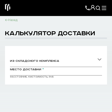
Назад
КАЛЬКУЛЯТОР ДОСТАВКИ
из складского комплекса
место доставки
*
Расстояние, км
стоимость, руб